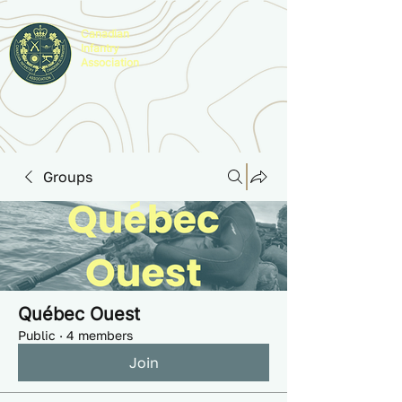
Canadian
Infantry
Association
Groups
Québec Ouest
Public
·
4 members
Join